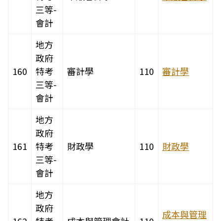
三等-
會計
地方
政府
160
特考
審計學
110
審計學
三等-
會計
地方
政府
161
特考
財政學
110
財政學
三等-
會計
地方
政府
成本與管理