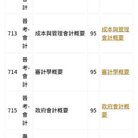
計
普
考-
成本與管理
713
成本與管理會計概要
95
會
會計概要
計
普
考-
714
審計學概要
95
審計學概要
會
計
普
考-
政府會計概
715
政府會計概要
95
會
要
計
專