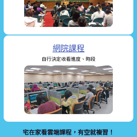
網院課程
自行決定收看進度、時段
宅在家看雲端課程，有空就複習！