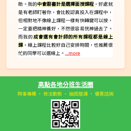
助。我的
中會跟審計是選擇面授課程
，好處就
是有老師盯著你，會比較認真投入在課程中，
但相對地不像線上課程一樣有快轉鍵可以按，
一定要把精神養好，不然很容易恍神過去了。
而我的
成會還有會計師的所有課程都是線上
課
，線上課程比較好自己安排時間，也推薦很
忙的同學可以選線上。
...more
高點各地分班生活圈
時事專欄 ‧ 修法動態 ‧ 抽獎贈課 ‧ 優惠諮詢