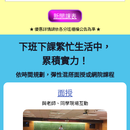
新開課表
★ 優惠詳情請依各分班櫃檯公告為準 ★
下班下課繁忙生活中，
累積實力！
依時間規劃，彈性混搭面授或網院課程
面授
與老師、同學現場互動