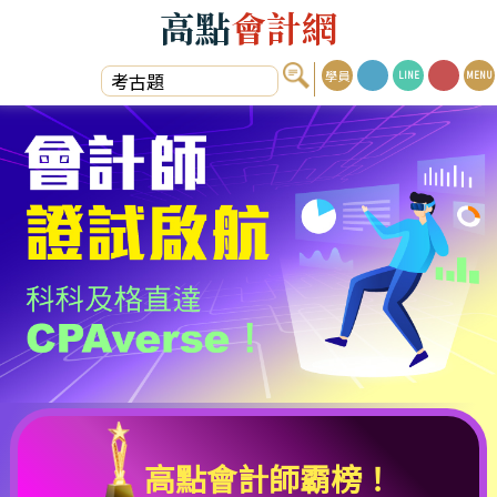
高點
會計網
學員
LINE
MENU
高點會計師霸榜！