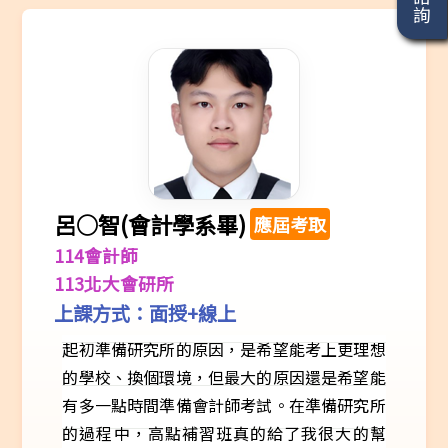
呂○智(會計學系畢)
應屆考取
114會計師
113北大會研所
上課方式：面授+線上
起初準備研究所的原因，是希望能考上更理想
的學校、換個環境，但最大的原因還是希望能
有多一點時間準備會計師考試。在準備研究所
的過程中，高點補習班真的給了我很大的幫