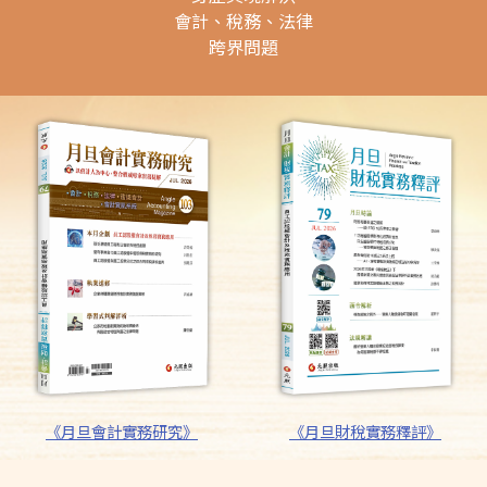
會計、稅務、法律
跨界問題
《月旦財稅實務釋評》
《月旦會計實務研究》