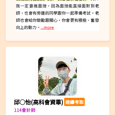
我一定要推面授，因為面授能直接面對到老
師，也會有旁邊的同學跟你一起準備考試。老
師也會給你鼓勵跟關心，你會更有積極、奮發
向上的動力。
...more
邱○怡(高科會資畢)
連續考取
114會計師