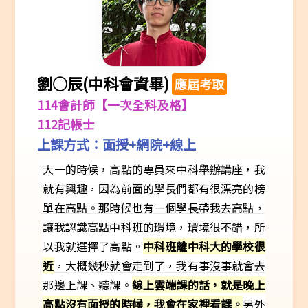
劉○辰(中科會資畢)
應屆考取
114會計師【一次全科及格】
112記帳士
上課方式：面授+網院+線上
大一的時候，高點的專員來中科舉辦講座，我
就有興趣，因為前面的學長們都有很漂亮的榜
單在高點。那時候也有一個學長帶我去高點，
讓我認識高點中科班的環境，環境很不錯，所
以我就選擇了高點。
中科班離中科大的學校很
近
，大概幾秒就會走到了，我有事沒事就會去
那邊上課、聽課。
線上雲端課的話，就是晚上
高點沒有面授的時候，我會在家裡看課。
另外