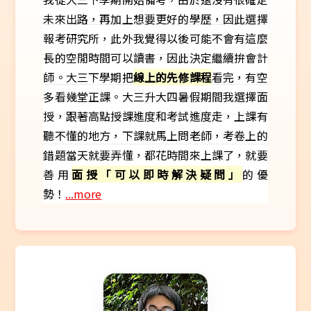
未來出路，再加上想要更好的學歷，因此選擇
報考研究所，此外我覺得以後可能不會有這麼
長的空閒時間可以讀書，因此決定繼續拚會計
師。大三下學期把
線上的先修課程
看完，有空
多看幾堂正課。大三升大四暑假期間我選擇面
授，跟著高點授課進度和考試進度走，上課有
聽不懂的地方，下課就馬上問老師，考卷上的
錯題當天就要弄懂，都花時間來上課了，就要
善用
面授「可以即時解決疑問」
的優
勢！
...more